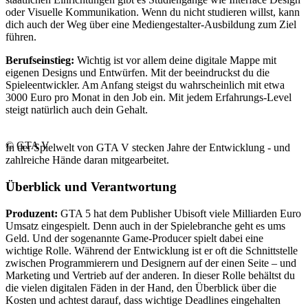
oder Visuelle Kommunikation. Wenn du nicht studieren willst, kann
dich auch der Weg über eine Mediengestalter-Ausbildung zum Ziel
führen.
Berufseinstieg:
Wichtig ist vor allem deine digitale Mappe mit
eigenen Designs und Entwürfen. Mit der beeindruckst du die
Spieleentwickler. Am Anfang steigst du wahrscheinlich mit etwa
3000 Euro pro Monat in den Job ein. Mit jedem Erfahrungs-Level
steigt natürlich auch dein Gehalt.
© GTA V
In der Spielwelt von GTA V stecken Jahre der Entwicklung - und
zahlreiche Hände daran mitgearbeitet.
Überblick und Verantwortung
Produzent:
GTA 5 hat dem Publisher Ubisoft viele Milliarden Euro
Umsatz eingespielt. Denn auch in der Spielebranche geht es ums
Geld. Und der sogenannte Game-Producer spielt dabei eine
wichtige Rolle. Während der Entwicklung ist er oft die Schnittstelle
zwischen Programmierern und Designern auf der einen Seite – und
Marketing und Vertrieb auf der anderen. In dieser Rolle behältst du
die vielen digitalen Fäden in der Hand, den Überblick über die
Kosten und achtest darauf, dass wichtige Deadlines eingehalten