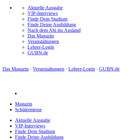
Aktuelle Ausgabe
VIP-Interviews
Finde Dein Studium
Finde Deine Ausbildung
Nach dem Abi ins Ausland
Das Magazin
Veranstaltungen
Lehrer-Login
GUBN.de
Das Magazin
·
Veranstaltungen
·
Lehrer-Login
·
GUBN.de
Magazin
Schülermesse
Aktuelle Ausgabe
VIP-Interviews
Finde Dein Studium
Finde Deine Ausbildung