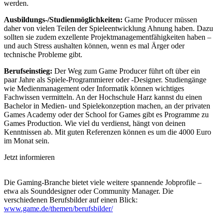
werden.
Ausbildungs-/Studienmöglichkeiten:
Game Producer müssen
daher von vielen Teilen der Spieleentwicklung Ahnung haben. Dazu
sollten sie zudem exzellente Projektmanagementfähigkeiten haben –
und auch Stress aushalten können, wenn es mal Ärger oder
technische Probleme gibt.
Berufseinstieg:
Der Weg zum Game Producer führt oft über ein
paar Jahre als Spiele-Programmierer oder -Designer. Studiengänge
wie Medienmanagement oder Informatik können wichtiges
Fachwissen vermitteln. An der Hochschule Harz kannst du einen
Bachelor in Medien- und Spielekonzeption machen, an der privaten
Games Academy oder der School for Games gibt es Programme zu
Games Production. Wie viel du verdienst, hängt von deinen
Kenntnissen ab. Mit guten Referenzen können es um die 4000 Euro
im Monat sein.
Jetzt informieren
Die Gaming-Branche bietet viele weitere spannende Jobprofile –
etwa als Sounddesigner oder Community Manager. Die
verschiedenen Berufsbilder auf einen Blick:
www.game.de/themen/berufsbilder/